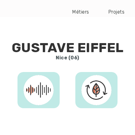
Métiers
Projets
Navigation
principale
GUSTAVE EIFFEL
Nice (06)