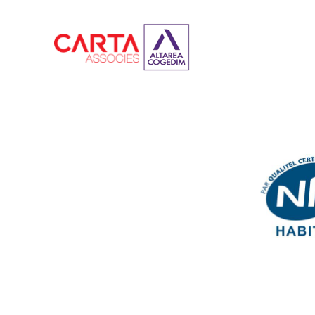
Image