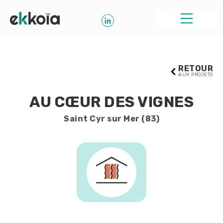
RETOUR
AUX PROJETS
AU CŒUR DES VIGNES
Saint Cyr sur Mer (83)