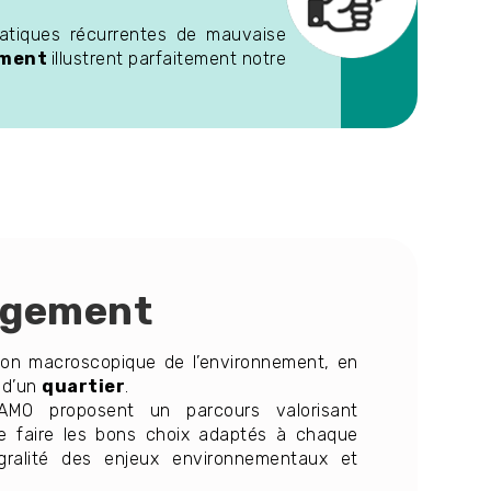
atiques récurrentes de mauvaise
ement
illustrent parfaitement notre
gement
on macroscopique de l’environnement, en
e d’un
quartier
.
 AMO proposent un parcours valorisant
 de faire les bons choix adaptés à chaque
égralité des enjeux environnementaux et