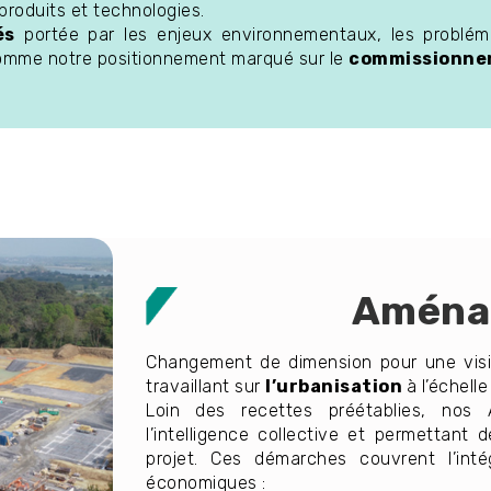
produits et technologies.
és
portée par les enjeux environnementaux, les problém
comme notre positionnement marqué sur le
commissionn
Aména
Changement de dimension pour une visi
travaillant sur
l’urbanisation
à l’échell
Loin des recettes préétablies, nos
l’intelligence collective et permettant
projet. Ces démarches couvrent l’int
économiques :