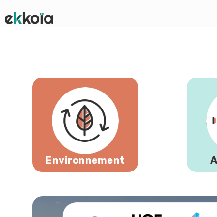
Environnement
A