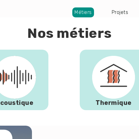
Métiers
Projets
Navigation
principale
Nos métiers
coustique
Thermique