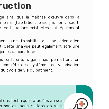
ruction
ge ainsi que la maîtrise d’œuvre dans la
ments (habitation, enseignement, sport,
 et certifications existantes mais également
ns une faisabilité et une orientation
t. Cette analyse peut également être une
er les candidatures.
es différents organismes permettant un
 complète des systèmes de valorisation
du cycle de vie du bâtiment.
utions techniques étudiées au sein
ormantes, nous restons en veille