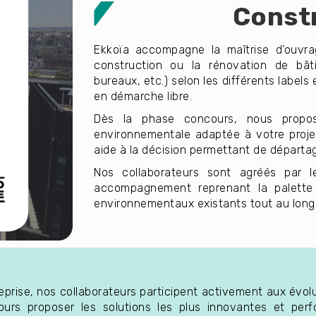
Const
Ekkoïa accompagne la maîtrise d’ouvra
construction ou la rénovation de bâti
bureaux, etc.) selon les différents labels
en démarche libre.
Dès la phase concours, nous proposo
environnementale adaptée à votre proje
aide à la décision permettant de départag
Nos collaborateurs sont agréés par l
accompagnement reprenant la palette
environnementaux existants tout au long 
prise, nos collaborateurs participent activement aux évol
ours proposer les solutions les plus innovantes et perf