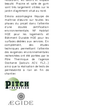
restaurant, les salons et l’espace
beauté. Piscine et salle de gym
sont très largement vitrées sur le
jardin d’agrément situé au nord.
Ekkoïa accompagne l’équipe de
maîtrise d’œuvre sur toutes les
phases du projet dans l’atteinte
d’une double certification
environnementale, NF Habitat
HQE pour les logements et
Bâtiment Durable HQE pour les
surfaces dédiées aux services. En
complément, des études
techniques permettant l’atteinte
des exigences environnementales
recherchées ont été portées par le
Pôle Thermique de l'agence
Occitanie (calculs ACV, FLJ,…)
ainsi que la réalisation de tests de
perméabilité à l’air en fin de
chantier.