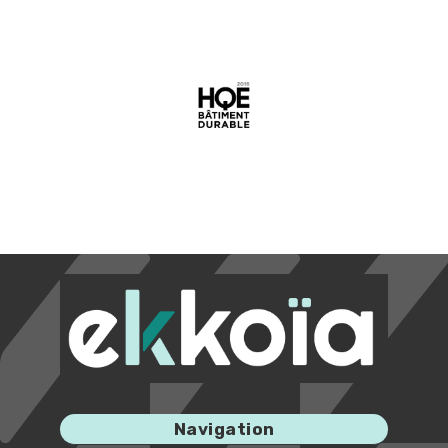
Image
Navigation