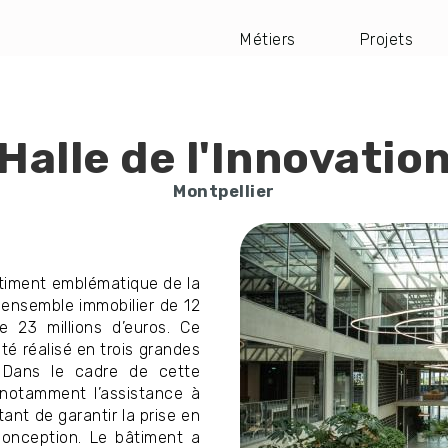
Métiers
Projets
Navigation
principale
Halle de l'Innovatio
Montpellier
Image
timent emblématique de la
 ensemble immobilier de 12
 23 millions d’euros. Ce
été réalisé en trois grandes
n. Dans le cadre de cette
 notamment l’assistance à
nt de garantir la prise en
onception. Le bâtiment a