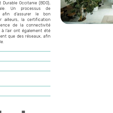
t Durable Occitanie (BDO),
ale. Un processus de
fin d’assurer le bon
illeurs, la certification
lence de la connectivité
à l’air ont également été
ment que des réseaux, afin
e.
mage
Image