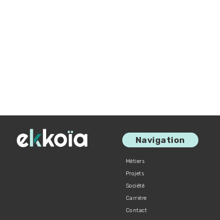
Navigation
Métiers
Projets
Société
Carrière
Contact