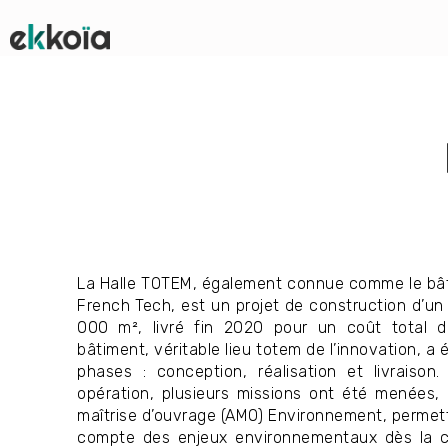
La Halle TOTEM, également connue comme le bâ
French Tech, est un projet de construction d’un
000 m², livré fin 2020 pour un coût total de
bâtiment, véritable lieu totem de l’innovation, a 
phases : conception, réalisation et livraiso
opération, plusieurs missions ont été menées,
maîtrise d’ouvrage (AMO) Environnement, permetta
compte des enjeux environnementaux dès la c