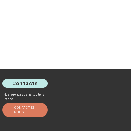
Contacts
Nos agences dans toute la
France
CONTACTEZ-
NOUS