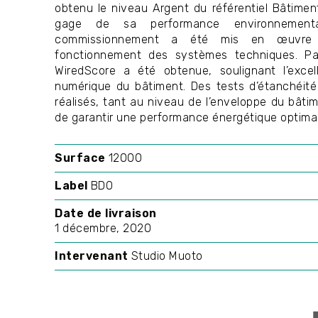
obtenu le niveau Argent du référentiel Bâtimen
gage de sa performance environnement
commissionnement a été mis en œuvre a
fonctionnement des systèmes techniques. Par a
WiredScore a été obtenue, soulignant l’excel
numérique du bâtiment. Des tests d’étanchéité 
réalisés, tant au niveau de l’enveloppe du bâti
de garantir une performance énergétique optimal
Surface
12000
Label
BDO
Date de livraison
1 décembre, 2020
Intervenant
Studio Muoto
I