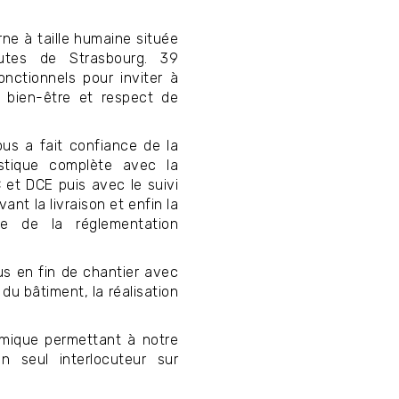
e à taille humaine située
utes de Strasbourg. 39
nctionnels pour inviter à
 bien-être et respect de
us a fait confiance de la
ustique complète avec la
 et DCE puis avec le suivi
nt la livraison et enfin la
te de la réglementation
s en fin de chantier avec
 du bâtiment, la réalisation
mique permettant à notre
n seul interlocuteur sur