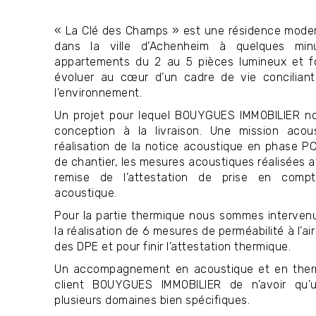
« La Clé des Champs » est une résidence modern
dans la ville d’Achenheim à quelques min
appartements du 2 au 5 pièces lumineux et fo
évoluer au cœur d’un cadre de vie conciliant
l’environnement.
Un projet pour lequel BOUYGUES IMMOBILIER no
conception à la livraison. Une mission aco
réalisation de la notice acoustique en phase PC
de chantier, les mesures acoustiques réalisées ava
remise de l’attestation de prise en comp
acoustique.
Pour la partie thermique nous sommes intervenu
la réalisation de 6 mesures de perméabilité à l’air
des DPE et pour finir l’attestation thermique.
Un accompagnement en acoustique et en ther
client BOUYGUES IMMOBILIER de n’avoir qu’u
plusieurs domaines bien spécifiques.