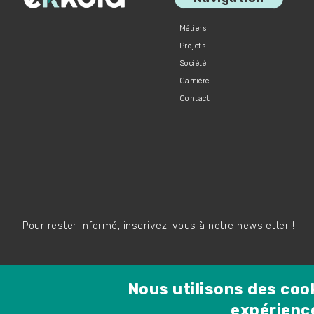
Métiers
Projets
Société
Carrière
Contact
Pour rester informé, inscrivez-vous à notre newsletter !
Nous utilisons des coo
Rejoignez-nous !
expérience