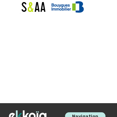
I
Navigation