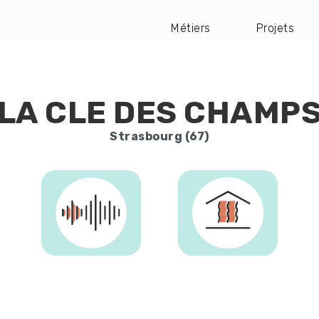
Métiers
Projets
Navigation
principale
LA CLE DES CHAMP
Strasbourg (67)