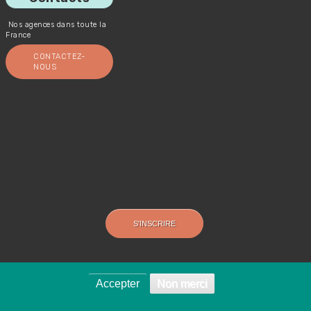
Nos agences dans toute la
France
CONTACTEZ-
NOUS
Accepter
Non merci