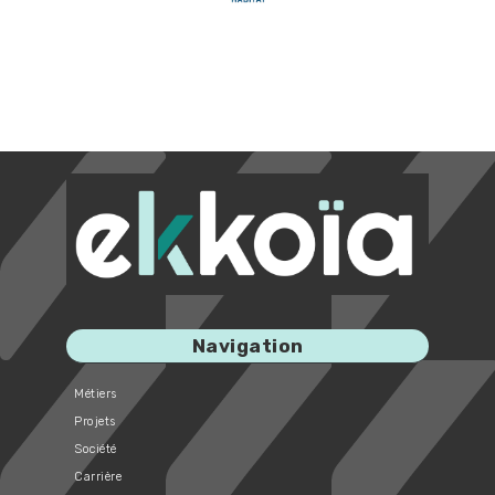
Navigation
Métiers
Projets
Société
Carrière