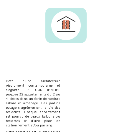
Doté d'une architecture
résolument contemporaine et
élégante, LE CONFIDENTIEL
propose 32 appartements du 2 au
4 pièces dans un écrin de verdure
arboré et aménagé. Des jardins
potagers agrémentent la vie des
résidents. Chaque appartement
est pourvu de beaux balcons ou
terrasses et d'une place de
stationnement et/ou parking.