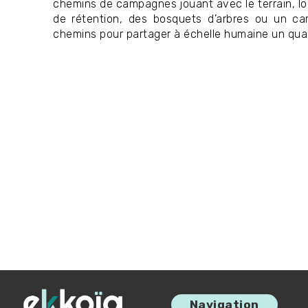
chemins de campagnes jouant avec le terrain, l
de rétention, des bosquets d’arbres ou un carr
chemins pour partager à échelle humaine un quart
Navigation