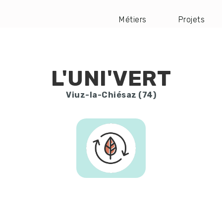
Métiers
Projets
Navigation
principale
L'UNI'VERT
Viuz-la-Chiésaz (74)