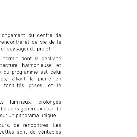
olongement du centre de
 rencontre et de vie de la
r paysager du projet.
terrain dont la déclivité
tecture harmonieuse et
ge du programme est celui
s, alliant la pierre en
tonalités grises, et le
 lumineux, prolongés
et balcons généreux pour de
 sur un panorama unique.
ours, de rencontres. Les
cettes sont de véritables