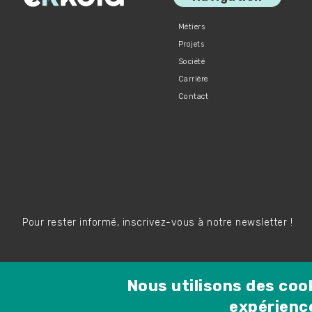
Métiers
Projets
Société
Carrière
Contact
Pour rester informé, inscrivez-vous à notre newsletter !
Nous utilisons des coo
Rejoignez-nous !
expérience