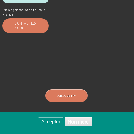
Nos agences dans toute la
France
CONTACTEZ-
NOUS
Accepter
Non merci