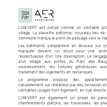
L’UNI’VERT est pensé comme un véritable pr
village. La placette piétonne, nouveau lieu de
commune marque le point de passage vers le cœu
Les bâtiments s’implantent en douceur sur un 
marquée devient un atout pour une archi
respectueuse d’un site d’exception. Le langa
d’un village aux portes du Parc des Bauge
soubassement, les toitures généreuses aux 
traitement des logements en restanques.
Le programme propose des appartements
naturellement sur l’extérieur par des terrasses 
véritables usages hors logement, en vue directe
L’UNI’VERT est également un projet de parc
cheminements piétons, les traversées, les pla