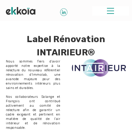
Label Rénovation
INTAIRIEUR®
Nous sommes fiers d’avoir
apporté notre expertise à la
relecture du nouveau référentiel
rénovation d'Immolab, une
avancée majeure pour des
environnements intérieurs plus
sains et durables.
Nos collaborateurs Solange et
François ont contribué
activement au comité de
relecture afin de garantir un
cadre exigeant et pertinent en
matière de qualité de l’air
intérieur et de rénovation
responsable.