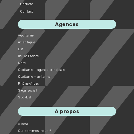
Carrière
Contact
Agences
Aquitaine
Atlantique
Est
Ile De France
Nord
Occitanie – agence principale
Occitanie – antenne
Rhône-Alpes
Siège social
Sud-Est
A propos
Alkera
Qui sommes-nous ?