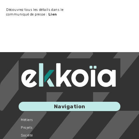
Découvrez tous les détails dans le
communiqué de presse :
Lien
Navigation
Métiers
Projets
Société