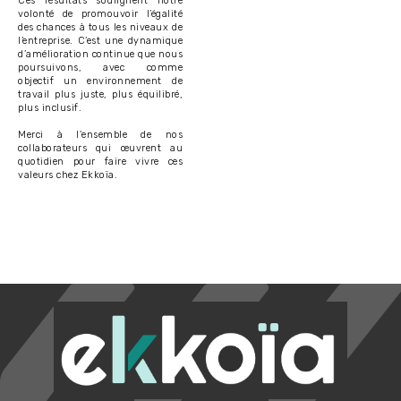
Ces résultats soulignent notre
volonté de promouvoir l’égalité
des chances à tous les niveaux de
l’entreprise. C’est une dynamique
d’amélioration continue que nous
poursuivons, avec comme
objectif un environnement de
travail plus juste, plus équilibré,
plus inclusif.
Merci à l'ensemble de nos
collaborateurs qui œuvrent au
quotidien pour faire vivre ces
valeurs chez Ekkoïa.