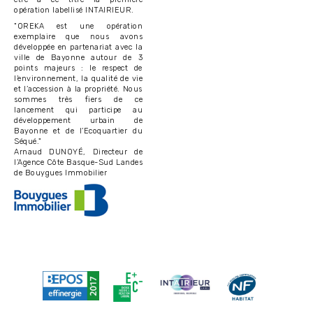
opération labellisé INTAIRIEUR.
"OREKA est une opération
exemplaire que nous avons
développée en partenariat avec la
ville de Bayonne autour de 3
points majeurs : le respect de
l’environnement, la qualité de vie
et l’accession à la propriété. Nous
sommes très fiers de ce
lancement qui participe au
développement urbain de
Bayonne et de l’Ecoquartier du
Séqué."
Arnaud DUNOYÉ, Directeur de
l’Agence Côte Basque-Sud Landes
de Bouygues Immobilier
Image
Image
Image
Image