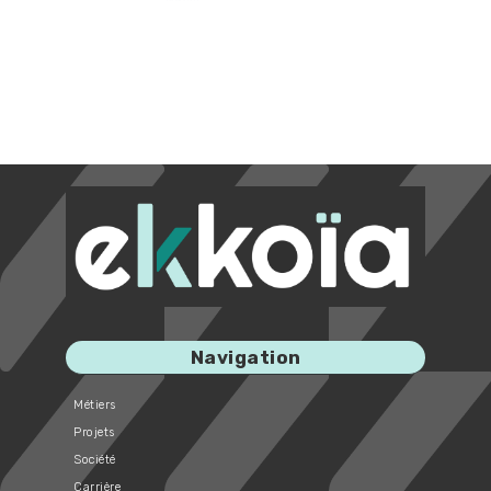
Navigation
Métiers
Projets
Société
Carrière