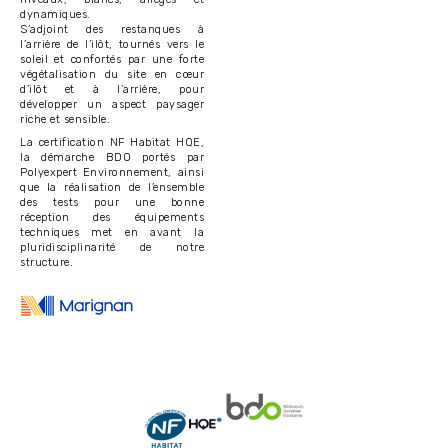
dynamiques.
S’adjoint des restanques à
l’arrière de l’ilôt, tournés vers le
soleil et confortés par une forte
végétalisation du site en cœur
d’ilôt et à l’arrière, pour
développer un aspect paysager
riche et sensible.
La certification NF Habitat HQE,
la démarche BDO portés par
Polyexpert Environnement, ainsi
que la réalisation de l’ensemble
des tests pour une bonne
réception des équipements
techniques met en avant la
pluridisciplinarité de notre
structure.
Image
Image