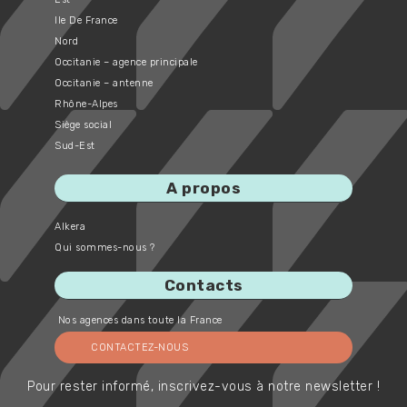
Ile De France
Nord
Occitanie – agence principale
Occitanie – antenne
Rhône-Alpes
Siège social
Sud-Est
A propos
Alkera
Qui sommes-nous ?
Contacts
Nos agences dans toute la France
CONTACTEZ-NOUS
Pour rester informé, inscrivez-vous à notre newsletter !