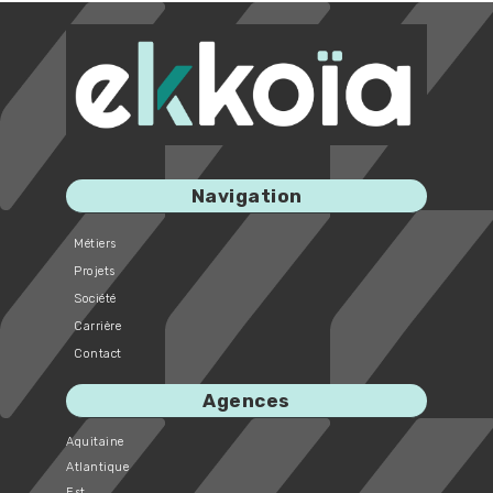
Navigation
Métiers
Projets
Société
Carrière
Contact
Agences
Aquitaine
Atlantique
Est