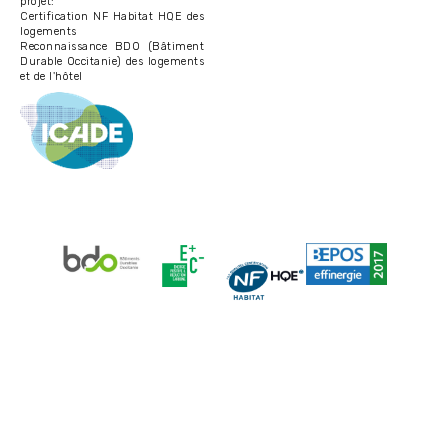
projet:
Certification NF Habitat HQE des
logements
Reconnaissance BDO (Bâtiment
Durable Occitanie) des logements
et de l'hôtel
Image
Image
Image
Image