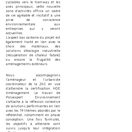
cyclables vers le tramway et les
axes principaux, cette nouvelle
zone d’activités offrira un cadre
de vie agréable et incitatif à une
prise de conscience
environnementale aux
entreprises qui y seront
accueillies.
L’aspect bas carbone du projet est
également traité en lien avec le
choix des matériaux, des
solutions d’écologie industrielle
(récupération de chaleur fatale)
ou encore la frugalité des
aménagements extérieurs.
Nous accompagnons
l’aménageur et l’urbaniste
coordinateur de la ZAC en vue
d’atteindre la certification HQE
Aménagement. Le travail de
Polyexpert Environnement
s’attache à la réflexion collective
de solutions performantes en lien
avec les 19 thèmes abordés par le
référentiel, notamment en phase
conception. Une fois formulés,
les objectifs à atteindre sont
suivis jusqu’à leur intégration