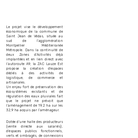
Le projet vise le développement
économique de la commune de
Saint Jean de Védas, située au
sud de l’agglomération
Montpellier Méditerranée
Métropole. Dans la continuité de
deux Zones d’Activités déjà
implantées et en lien direct avec
l’autoroute A9, la ZAC Lauze Est
propose la création d’espaces
dédiés à des activités de
logistique, de commerce et
artisanales.
Un enjeu fort de préservation des
écosystèmes existants et de
régulation des eaux pluviales fait
que le projet ne prévoit que
l’aménagement de 19,2 ha sur les
32,9 ha acquis par l’aménageur.
Dotée d’une halle des producteurs
(vente directe aux salariés),
d’espaces publics fonctionnels,
verts et ombragés, de connexions