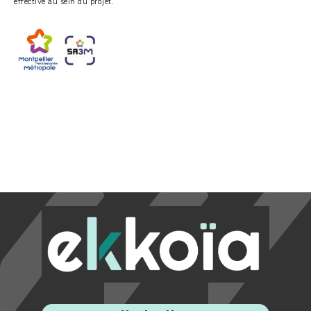
effective au sein du projet.